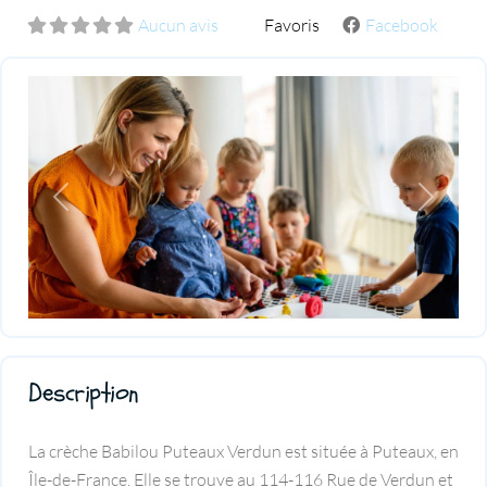
Aucun avis
Favoris
Facebook
Previous
Next
Description
La crèche Babilou Puteaux Verdun est située à Puteaux, en
Île-de-France. Elle se trouve au 114-116 Rue de Verdun et