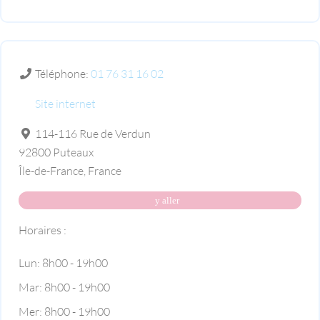
Téléphone:
01 76 31 16 02
Site internet
114-116 Rue de Verdun
92800
Puteaux
Île-de-France
,
France
y aller
Horaires :
Lun:
8h00 - 19h00
Mar:
8h00 - 19h00
Mer:
8h00 - 19h00