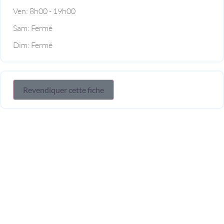
Ven:
8h00 - 19h00
Sam:
Fermé
Dim:
Fermé
Revendiquer cette fiche