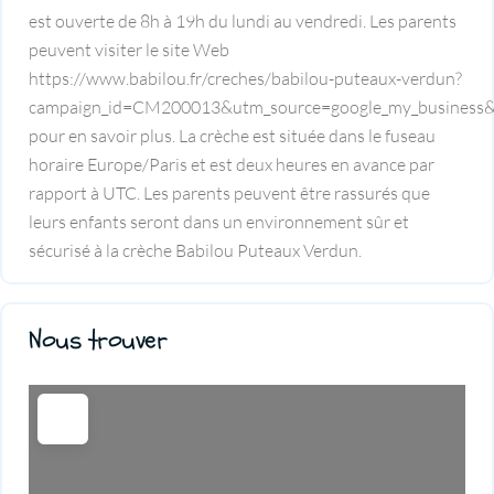
est ouverte de 8h à 19h du lundi au vendredi. Les parents
peuvent visiter le site Web
https://www.babilou.fr/creches/babilou-puteaux-verdun?
campaign_id=CM200013&utm_source=google_my_business
pour en savoir plus. La crèche est située dans le fuseau
horaire Europe/Paris et est deux heures en avance par
rapport à UTC. Les parents peuvent être rassurés que
leurs enfants seront dans un environnement sûr et
sécurisé à la crèche Babilou Puteaux Verdun.
Nous trouver