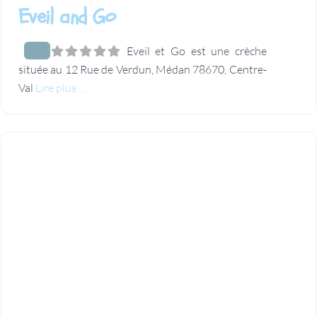
Eveil and Go
Eveil et Go est une crèche
située au 12 Rue de Verdun, Médan 78670, Centre-
Val
Lire plus ...