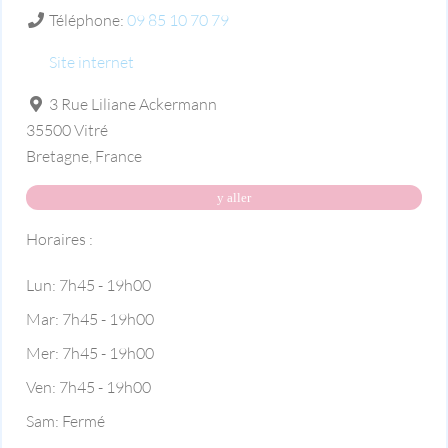
Téléphone:
09 85 10 70 79
Site internet
3 Rue Liliane Ackermann
35500
Vitré
Bretagne
,
France
y aller
Horaires :
Lun:
7h45 - 19h00
Mar:
7h45 - 19h00
Mer:
7h45 - 19h00
Ven:
7h45 - 19h00
Sam:
Fermé