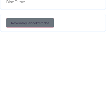
Dim:
Fermé
Revendiquer cette fiche