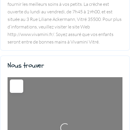
fournir les meilleurs soins à vos petits. La crèche est
ouverte du lundi au vendredi, de 7h45 à 19h00, et est
située au 3 Rue Liliane Ackermann, Vitré 35500. Pour plus
d’informations, veuillez visiter le site Web
http://www.vivamini.fr/. Soyez assuré que vos enfants
seront entre de bonnes mains à Vivamini Vitré.
Nous trouver
Loading...