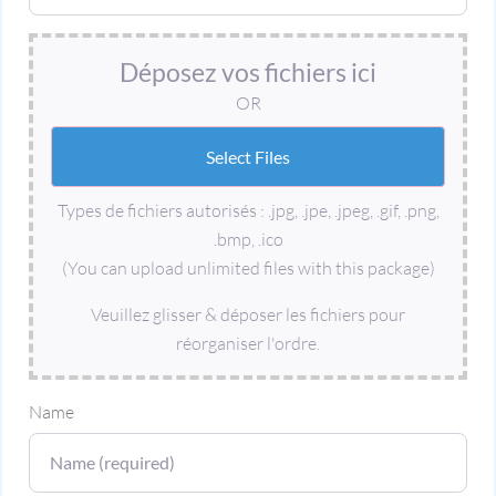
Déposez vos fichiers ici
OR
Types de fichiers autorisés : .jpg, .jpe, .jpeg, .gif, .png,
.bmp, .ico
(You can upload unlimited files with this package)
Veuillez glisser & déposer les fichiers pour
réorganiser l'ordre.
Name