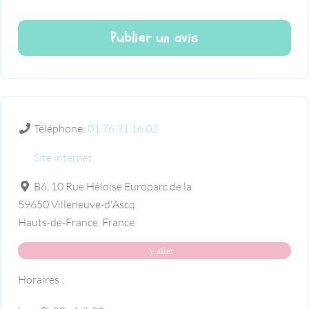
Téléphone:
01 76 31 16 02
Site internet
B6, 10 Rue Héloise Europarc de la
59650
Villeneuve-d'Ascq
Hauts-de-France
,
France
y aller
Horaires :