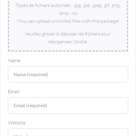
Types de fichiers autorisés : .jpg, .jpe, .jpeg, .gif, .png,
.bmp, .ico
(You can upload unlimited files with this package)
Veuillez glisser & déposer les fichiers pour
réorganiser l'ordre.
Name
Email
Website