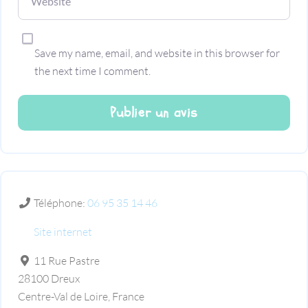
Save my name, email, and website in this browser for
the next time I comment.
Téléphone:
06 95 35 14 46
Site internet
11 Rue Pastre
28100
Dreux
Centre-Val de Loire
,
France