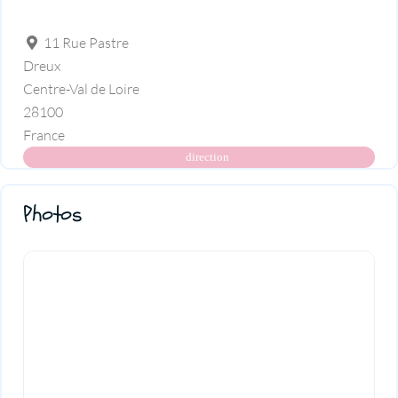
11 Rue Pastre
Dreux
Centre-Val de Loire
28100
France
direction
Photos