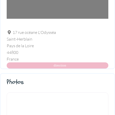
17 rue océane L'Odysséa
Saint-Herblain
Pays de la Loire
44800
France
direction
Photos