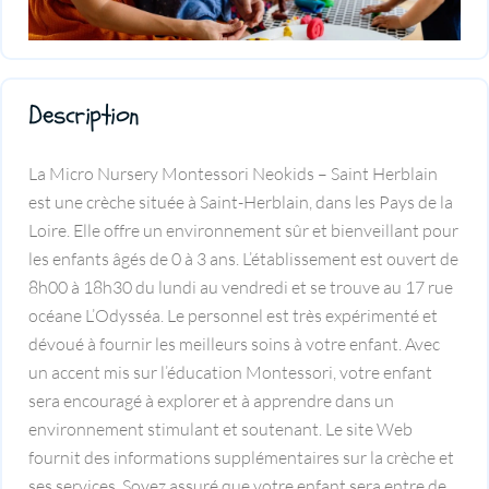
Description
La Micro Nursery Montessori Neokids – Saint Herblain
est une crèche située à Saint-Herblain, dans les Pays de la
Loire. Elle offre un environnement sûr et bienveillant pour
les enfants âgés de 0 à 3 ans. L’établissement est ouvert de
8h00 à 18h30 du lundi au vendredi et se trouve au 17 rue
océane L’Odysséa. Le personnel est très expérimenté et
dévoué à fournir les meilleurs soins à votre enfant. Avec
un accent mis sur l’éducation Montessori, votre enfant
sera encouragé à explorer et à apprendre dans un
environnement stimulant et soutenant. Le site Web
fournit des informations supplémentaires sur la crèche et
ses services. Soyez assuré que votre enfant sera entre de