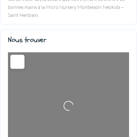
bonnes mains à la Micro Nursery Montessori Neokids –
Saint Herblain.
Nous trouver
Loading...